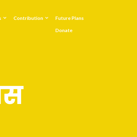
s
Contribution
Future Plans
Donate
ास