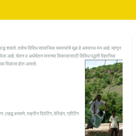
डू शकते. तसेच विविध सामाजिक समस्यांचे मूळ हे अस्वस्थ मन आहे. म्हणून
ानलेला आहे. चेतन व अर्धचेतन मनाच्या विकासासाठी विविध पद्धती वैज्ञानिक
मानसिक विकास होत असतो.
 (खडू बनवणे, स्क्रीन प्रिंटिंग, वेल्डिंग, ग्रीटिंग