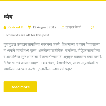
ध्येय
Ravikant P
12 August 2012
गुरुकुल विषयी
Comments are off for this post
युगानुकूल उच्चतम सामाजिक नवरचना करणे. शिक्षणाच्या व ग्राम विकासाच्या
माध्यमाने व्यक्तीमध्ये मूलत: असलेल्या शारीरिक , मानसिक, बौद्धिक सामाजिक
व अध्यात्मिक सुप्त क्षमतांचा विकास होण्यासाठी अनुकूल वातावरण तयार करणे.
नैतिकता, सर्वधर्मसमभाववृत्ती, स्वावलंबन, विज्ञाननिष्ठा, समतायामूल्यांधारित
सामजिक नवरचना करणे. गुरुलातील तळ्यावरची पहाट
Read more