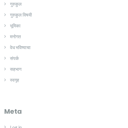
गुरुकुल
गुरुकुल विषयी
भूमिका
मनोगत
वेध भविष्याचा
संपर्क
सहभाग
स्वगृह
Meta
Log in