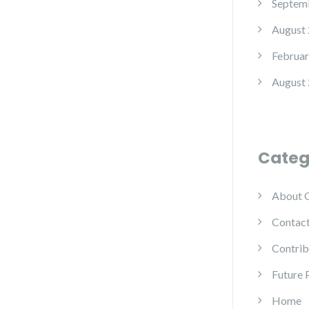
Septem
August
Februar
August
Categ
About 
Contac
Contrib
Future 
Home