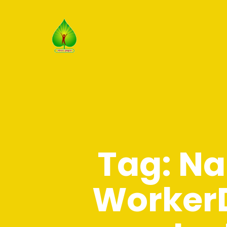
Tag:
Na
Worker