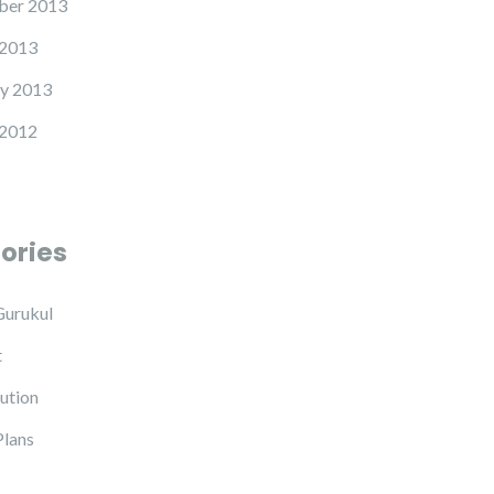
ber 2013
 2013
y 2013
 2012
ories
Gurukul
t
ution
Plans