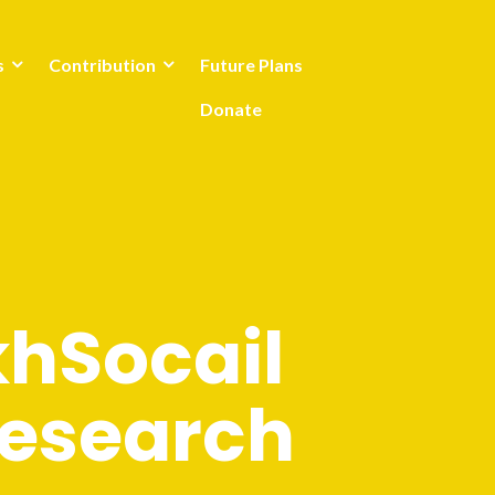
s
Contribution
Future Plans
Donate
hSocail
esearch