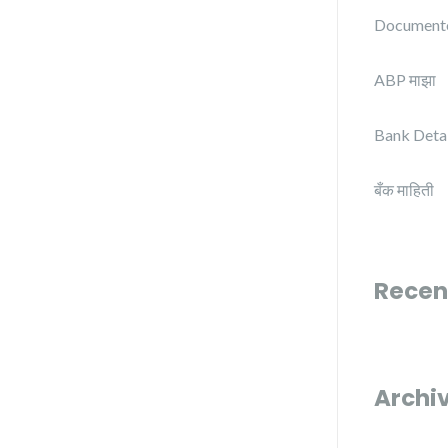
Document
ABP माझा
Bank Detai
बँक माहिती
Recen
Archi