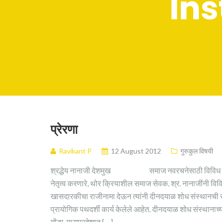
In
प्रेरणा
Ravikant P
12 August 2012
गुरुकुल विषयी
श्रद्धेय नानाजी देशमुख समाज नवरचनेसाठी विविध प्रयोग करण
नेतृत्व करणारे, थोर क्रियाशील समाज सेवक. श्र. नानाजींनी विविध
खासदारकीचा राजीनामा देऊन त्यांनी दीनदयाळ शोध संस्थानची स्
प्रायोगिक पथदर्शी कार्य केलेले आहेत. दीनदयाळ शोध संस्थानाच्या
गोंडा, मध्यप्रदेशात […]