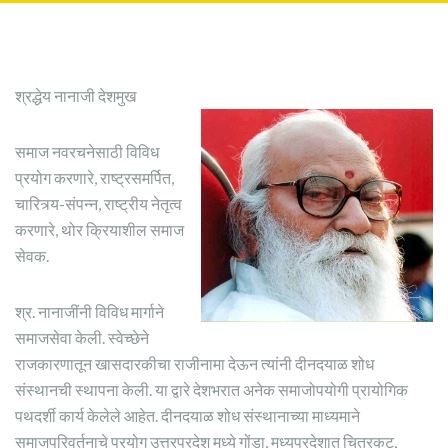
श्रद्धेय नानाजी देशमुख
समाज नवरचनेसाठी विविध
प्रयोग करणारे, राष्ट्रसमर्पित,
चारित्र्य-संपन्न, राष्ट्रीय नेतृत्व
करणारे, थोर क्रियाशील समाज
सेवक.
श्र. नानाजींनी विविध मार्गाने
समाजसेवा केली. स्वेच्छेने
राजकारणातून खासदारकीचा राजीनामा देऊन त्यांनी दीनदयाळ शोध
संस्थानची स्थापना केली. या द्वारे देशभरात अनेक समाजोपयोगी प्रायोगिक
पथदर्शी कार्य केलेले आहेत. दीनदयाळ शोध संस्थानाच्या माध्यमाने
समाजपरिवर्तनाचे प्रयोग उत्तरप्रदेश मध्ये गोंडा, मध्यप्रदेशात चित्रकुट,