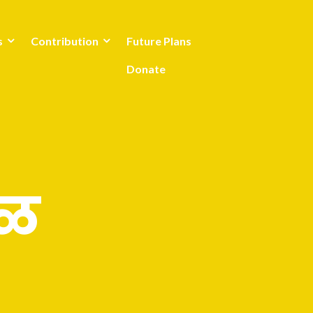
s
Contribution
Future Plans
Donate
थळ